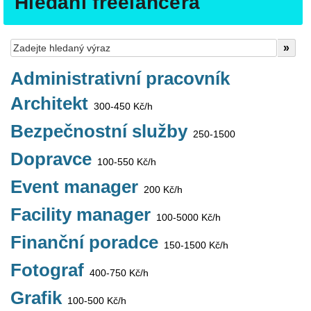
Hledání freelancera
Administrativní pracovník
Architekt
300-450 Kč/h
Bezpečnostní služby
250-1500
Dopravce
100-550 Kč/h
Event manager
200 Kč/h
Facility manager
100-5000 Kč/h
Finanční poradce
150-1500 Kč/h
Fotograf
400-750 Kč/h
Grafik
100-500 Kč/h