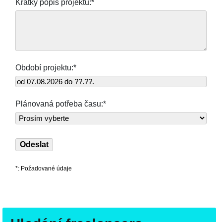
Krátký popis projektu:*
Období projektu:*
Plánovaná potřeba času:*
*: Požadované údaje