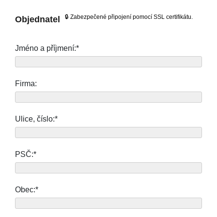
🔒 Zabezpečené připojení pomocí SSL certifikátu.
Objednatel
Jméno a příjmení:*
Firma:
Ulice, číslo:*
PSČ:*
Obec:*