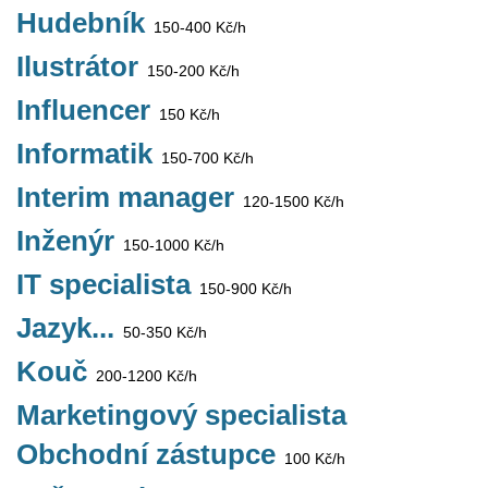
Hudebník
150-400 Kč/h
Ilustrátor
150-200 Kč/h
Influencer
150 Kč/h
Informatik
150-700 Kč/h
Interim manager
120-1500 Kč/h
Inženýr
150-1000 Kč/h
IT specialista
150-900 Kč/h
Jazyk...
50-350 Kč/h
Kouč
200-1200 Kč/h
Marketingový specialista
Obchodní zástupce
100 Kč/h