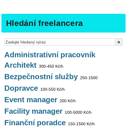
Hledání freelancera
Administrativní pracovník
Architekt
300-450 Kč/h
Bezpečnostní služby
250-1500
Dopravce
100-550 Kč/h
Event manager
200 Kč/h
Facility manager
100-5000 Kč/h
Finanční poradce
150-1500 Kč/h