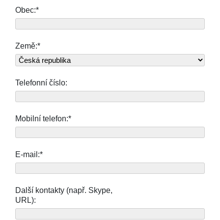
Obec:*
Země:*
Telefonní číslo:
Mobilní telefon:*
E-mail:*
Další kontakty (např. Skype,
URL):