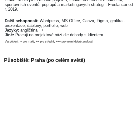
sportovních eventů, pop-upů a marketingových strategií. Freelancer od
r. 2019.
Další schopnosti:
Wordpress, MS Office, Canva, Figma, grafika -
prezentace, šablony, portfolio, web
Jazyky:
angličtina +++
Jiné:
Pracuji na projektové bázi dle dohody s klientem.
Vysvětlení: + pro malé, ++ pro střední, +++ pro velmi dobré znalosti.
Působiště: Praha (po celém světě)