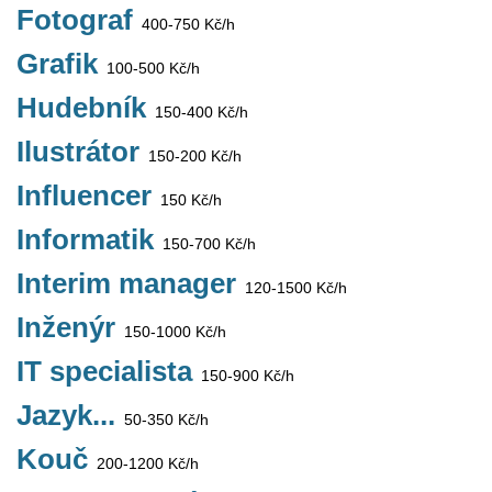
Fotograf
400-750 Kč/h
Grafik
100-500 Kč/h
Hudebník
150-400 Kč/h
Ilustrátor
150-200 Kč/h
Influencer
150 Kč/h
Informatik
150-700 Kč/h
Interim manager
120-1500 Kč/h
Inženýr
150-1000 Kč/h
IT specialista
150-900 Kč/h
Jazyk...
50-350 Kč/h
Kouč
200-1200 Kč/h