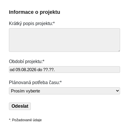
Informace o projektu
Krátký popis projektu:*
Období projektu:*
Plánovaná potřeba času:*
*: Požadované údaje