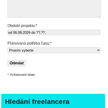
Období projektu:*
Plánovaná potřeba času:*
*: Požadované údaje
Hledání freelancera