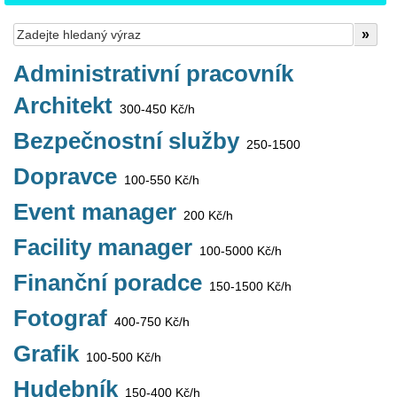
Administrativní pracovník
Architekt
300-450 Kč/h
Bezpečnostní služby
250-1500
Dopravce
100-550 Kč/h
Event manager
200 Kč/h
Facility manager
100-5000 Kč/h
Finanční poradce
150-1500 Kč/h
Fotograf
400-750 Kč/h
Grafik
100-500 Kč/h
Hudebník
150-400 Kč/h