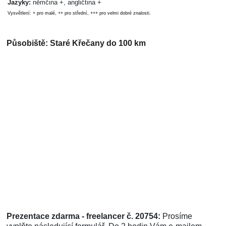
Jazyky:
němčina +, angličtina +
Vysvětlení: + pro malé, ++ pro střední, +++ pro velmi dobré znalosti.
Působiště: Staré Křečany do 100 km
Prezentace zdarma - freelancer č. 20754:
Prosíme