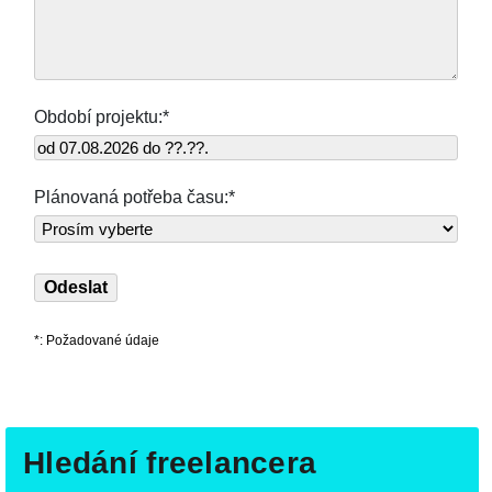
Období projektu:*
Plánovaná potřeba času:*
*: Požadované údaje
Hledání freelancera