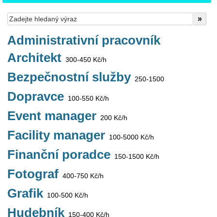
Administrativní pracovník
Architekt
300-450 Kč/h
Bezpečnostní služby
250-1500
Dopravce
100-550 Kč/h
Event manager
200 Kč/h
Facility manager
100-5000 Kč/h
Finanční poradce
150-1500 Kč/h
Fotograf
400-750 Kč/h
Grafik
100-500 Kč/h
Hudebník
150-400 Kč/h