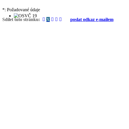
*: Požadované údaje
Sdílet tuto stránku:
X
poslat odkaz e-mailem