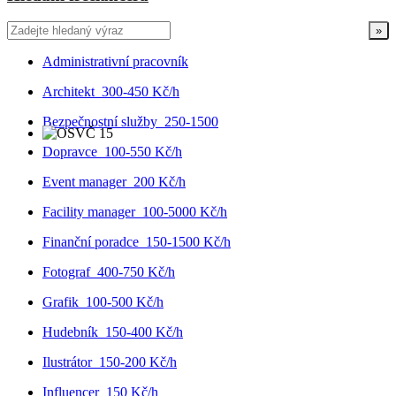
Administrativní pracovník
Architekt
300-450 Kč/h
Bezpečnostní služby
250-1500
Dopravce
100-550 Kč/h
Event manager
200 Kč/h
Facility manager
100-5000 Kč/h
Finanční poradce
150-1500 Kč/h
Fotograf
400-750 Kč/h
Grafik
100-500 Kč/h
Hudebník
150-400 Kč/h
Ilustrátor
150-200 Kč/h
Influencer
150 Kč/h