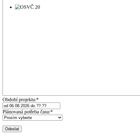
Období projektu:*
Plánovaná potřeba času:*