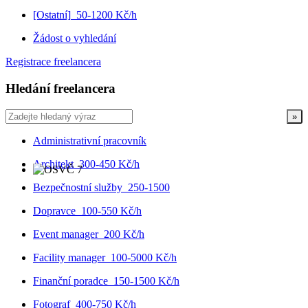
[Ostatní]
50-1200 Kč/h
Žádost o vyhledání
Registrace freelancera
Hledání freelancera
Administrativní pracovník
Architekt
300-450 Kč/h
Bezpečnostní služby
250-1500
Dopravce
100-550 Kč/h
Event manager
200 Kč/h
Facility manager
100-5000 Kč/h
Finanční poradce
150-1500 Kč/h
Fotograf
400-750 Kč/h