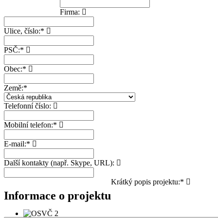
Firma:
Ulice, číslo:*
PSČ:*
Obec:*
Země:*
Telefonní číslo:
Mobilní telefon:*
E-mail:*
Další kontakty (např. Skype, URL):
Krátký popis projektu:*
Informace o projektu