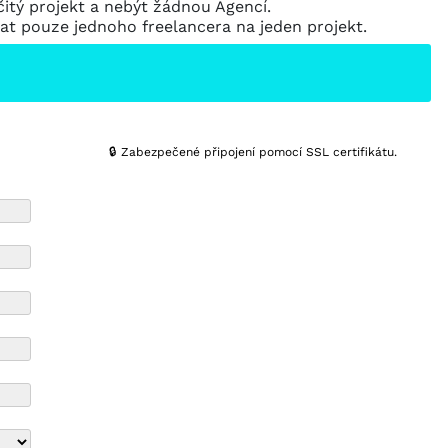
čitý projekt a nebýt žádnou Agencí.
at pouze jednoho freelancera na jeden projekt.
🔒 Zabezpečené připojení pomocí SSL certifikátu.