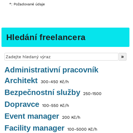
*: Požadované údaje
Hledání freelancera
Administrativní pracovník
Architekt
300-450 Kč/h
Bezpečnostní služby
250-1500
Dopravce
100-550 Kč/h
Event manager
200 Kč/h
Facility manager
100-5000 Kč/h