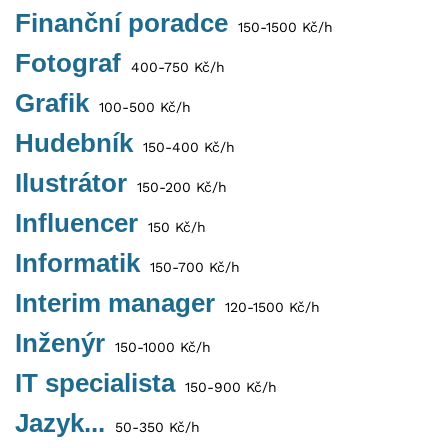
Finanční poradce
150-1500 Kč/h
Fotograf
400-750 Kč/h
Grafik
100-500 Kč/h
Hudebník
150-400 Kč/h
Ilustrátor
150-200 Kč/h
Influencer
150 Kč/h
Informatik
150-700 Kč/h
Interim manager
120-1500 Kč/h
Inženýr
150-1000 Kč/h
IT specialista
150-900 Kč/h
Jazyk...
50-350 Kč/h