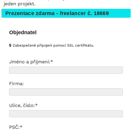
jeden projekt.
Prezentace zdarma - freelancer č. 18669
Objednatel
🔒 Zabezpečené připojení pomocí SSL certifikátu.
Jméno a příjmení:*
Firma:
Ulice, číslo:*
PSČ:*