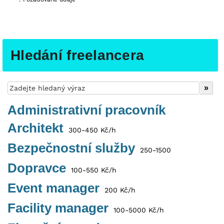
Hledání freelancera
Administrativní pracovník
Architekt
300-450 Kč/h
Bezpečnostní služby
250-1500
Dopravce
100-550 Kč/h
Event manager
200 Kč/h
Facility manager
100-5000 Kč/h