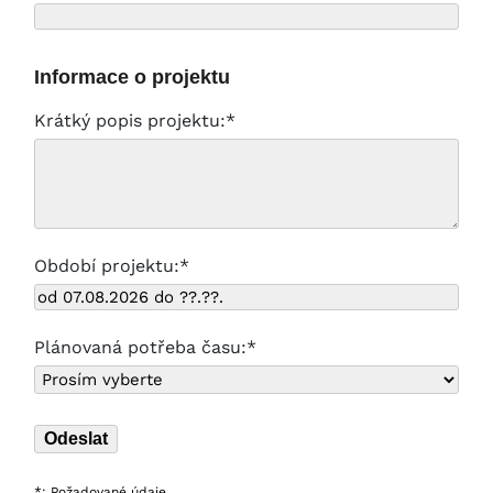
Informace o projektu
Krátký popis projektu:*
Období projektu:*
Plánovaná potřeba času:*
*: Požadované údaje