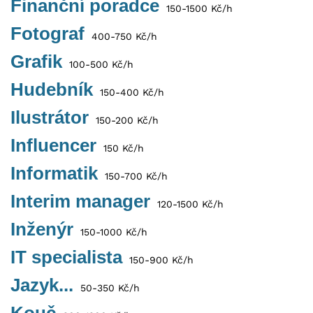
Finanční poradce
150-1500 Kč/h
Fotograf
400-750 Kč/h
Grafik
100-500 Kč/h
Hudebník
150-400 Kč/h
Ilustrátor
150-200 Kč/h
Influencer
150 Kč/h
Informatik
150-700 Kč/h
Interim manager
120-1500 Kč/h
Inženýr
150-1000 Kč/h
IT specialista
150-900 Kč/h
Jazyk...
50-350 Kč/h