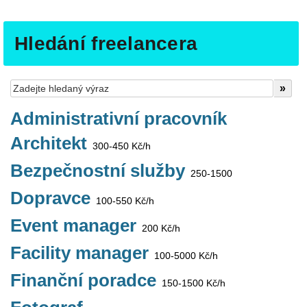
Hledání freelancera
Administrativní pracovník
Architekt
300-450 Kč/h
Bezpečnostní služby
250-1500
Dopravce
100-550 Kč/h
Event manager
200 Kč/h
Facility manager
100-5000 Kč/h
Finanční poradce
150-1500 Kč/h