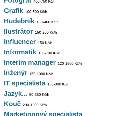
Fotograf
400-750 Kč/h
Grafik
100-500 Kč/h
Hudebník
150-400 Kč/h
Ilustrátor
150-200 Kč/h
Influencer
150 Kč/h
Informatik
150-700 Kč/h
Interim manager
120-1500 Kč/h
Inženýr
150-1000 Kč/h
IT specialista
150-900 Kč/h
Jazyk...
50-350 Kč/h
Kouč
200-1200 Kč/h
Marketingový specialista