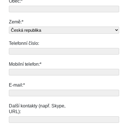
Obec:*
Země:*
Telefonní číslo:
Mobilní telefon:*
E-mail:*
Další kontakty (např. Skype,
URL):