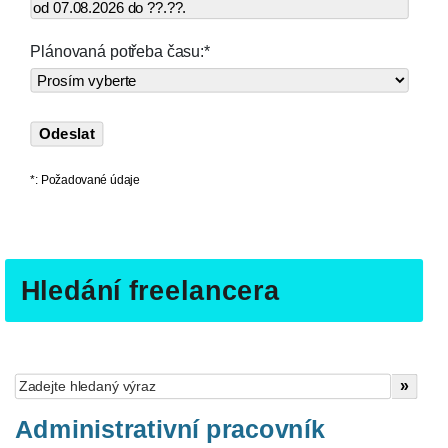
Plánovaná potřeba času:*
*: Požadované údaje
Hledání freelancera
Administrativní pracovník