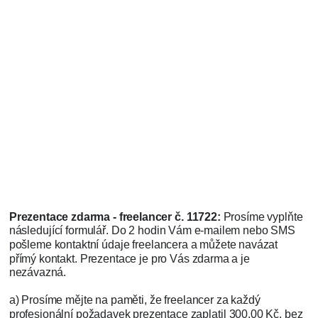
Prezentace zdarma - freelancer č. 11722:
Prosíme vyplňte
následující formulář. Do 2 hodin Vám e-mailem nebo SMS
pošleme kontaktní údaje freelancera a můžete navázat
přímý kontakt. Prezentace je pro Vás zdarma a je
nezávazná.
a) Prosíme mějte na paměti, že freelancer za každý
profesionální požadavek prezentace zaplatil 300,00 Kč, bez