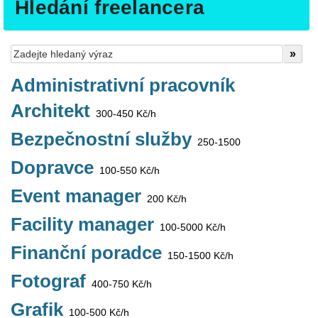
Hledání freelancera
Administrativní pracovník
Architekt
300-450 Kč/h
Bezpečnostní služby
250-1500
Dopravce
100-550 Kč/h
Event manager
200 Kč/h
Facility manager
100-5000 Kč/h
Finanční poradce
150-1500 Kč/h
Fotograf
400-750 Kč/h
Grafik
100-500 Kč/h