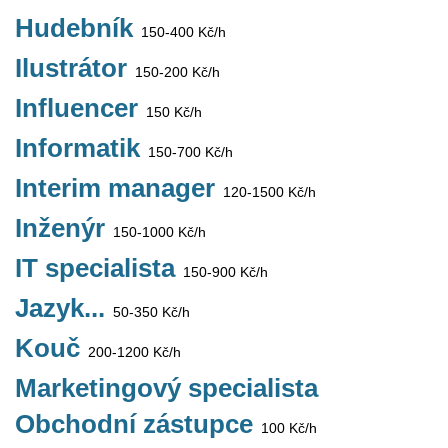
Hudebník
150-400 Kč/h
Ilustrátor
150-200 Kč/h
Influencer
150 Kč/h
Informatik
150-700 Kč/h
Interim manager
120-1500 Kč/h
Inženýr
150-1000 Kč/h
IT specialista
150-900 Kč/h
Jazyk...
50-350 Kč/h
Kouč
200-1200 Kč/h
Marketingový specialista
Obchodní zástupce
100 Kč/h