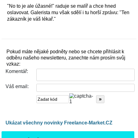
"No to je ale úžasné!" raduje se malíř a chce hned
oslavovat. Galerista mu však sdělí i tu horší zprávu: "Ten
zákazník je váš lékař."
Pokud máte nějaké podněty nebo se chcete přihlásit k
odběru našeho newsletteru, zanechte nám prosím svůj
vzkaz:
Komentář:
Váš email:
Ukázat všechny novinky Freelance-Market.CZ