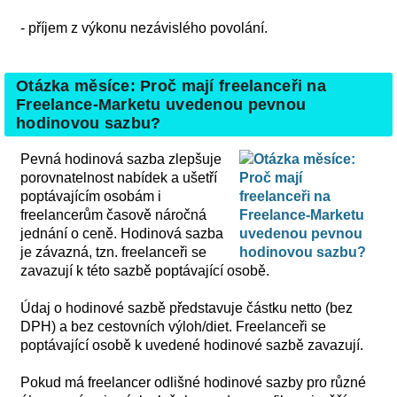
- příjem z výkonu nezávislého povolání.
Otázka měsíce: Proč mají freelanceři na
Freelance-Marketu uvedenou pevnou
hodinovou sazbu?
Pevná hodinová sazba zlepšuje
porovnatelnost nabídek a ušetří
poptávajícím osobám i
freelancerům časově náročná
jednání o ceně. Hodinová sazba
je závazná, tzn. freelanceři se
zavazují k této sazbě poptávající osobě.
Údaj o hodinové sazbě představuje částku netto (bez
DPH) a bez cestovních výloh/diet. Freelanceři se
poptávající osobě k uvedené hodinové sazbě zavazují.
Pokud má freelancer odlišné hodinové sazby pro různé