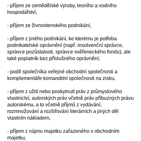
- příjem ze zemědělské výroby, lesního a vodního
hospodářství,
- příjem ze živnostenského podnikání,
- příjem z jiného podnikání, ke kterému je potřeba
podnikatelské oprávnění (např. insolvenční správce,
správce pozůstalosti, správce svěřeneckého fondu), ale
také poplatník bez příslušného oprávnění,
- podíl společníka veřejné obchodní společnosti a
komplementáře komanditní společnosti na zisku,
- příjem z užití nebo poskytnutí práv z průmyslového
vlastnictví, autorských práv včetně práv příbuzných právu
autorskému, a to včetně příjmů z vydávání,
rozmnožování a rozšiřování literárních a jiných děl
vlastním nákladem,
- příjem z nájmu majetku zařazeného v obchodním
majetku,