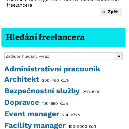
freelancera
« Zpět
Hledání freelancera
Administrativní pracovník
Architekt
300-450 Kč/h
Bezpečnostní služby
250-1500
Dopravce
100-550 Kč/h
Event manager
200 Kč/h
Facility manager
100-5000 Kč/h