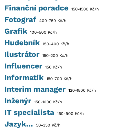
Finanční poradce
150-1500 Kč/h
Fotograf
400-750 Kč/h
Grafik
100-500 Kč/h
Hudebník
150-400 Kč/h
Ilustrátor
150-200 Kč/h
Influencer
150 Kč/h
Informatik
150-700 Kč/h
Interim manager
120-1500 Kč/h
Inženýr
150-1000 Kč/h
IT specialista
150-900 Kč/h
Jazyk...
50-350 Kč/h