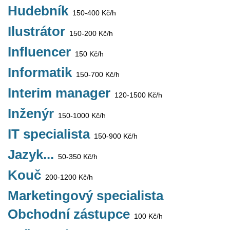
Hudebník
150-400 Kč/h
Ilustrátor
150-200 Kč/h
Influencer
150 Kč/h
Informatik
150-700 Kč/h
Interim manager
120-1500 Kč/h
Inženýr
150-1000 Kč/h
IT specialista
150-900 Kč/h
Jazyk...
50-350 Kč/h
Kouč
200-1200 Kč/h
Marketingový specialista
Obchodní zástupce
100 Kč/h