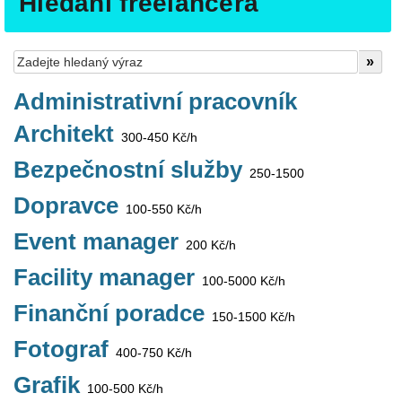
Hledání freelancera
Administrativní pracovník
Architekt
300-450 Kč/h
Bezpečnostní služby
250-1500
Dopravce
100-550 Kč/h
Event manager
200 Kč/h
Facility manager
100-5000 Kč/h
Finanční poradce
150-1500 Kč/h
Fotograf
400-750 Kč/h
Grafik
100-500 Kč/h