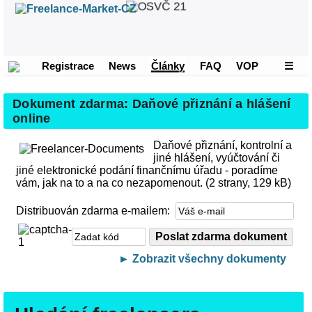
Registrace
News
Články
FAQ
VOP
☰
Dokument zdarma: Daňové přiznání a hlášení
online
Daňové přiznání, kontrolní a
jiné hlášení, vyúčtování či
jiné elektronické podání finančnímu úřadu - poradíme
vám, jak na to a na co nezapomenout. (2 strany, 129 kB)
Distribuován zdarma e-mailem:
► Zobrazit všechny dokumenty