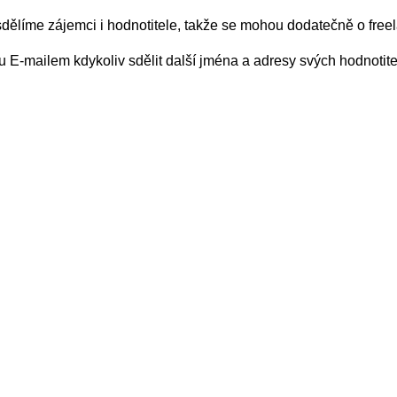
dělíme zájemci i hodnotitele, takže se mohou dodatečně o freel
E-mailem kdykoliv sdělit další jména a adresy svých hodnotitelů